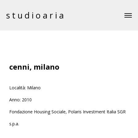
studioaria
cenni, milano
Località: Milano
Anno: 2010
Fondazione Housing Sociale, Polaris Investment Italia SGR
s.p.a.