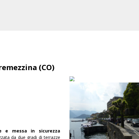
tremezzina (CO)
ne e messa in sicurezza
izzata da due gradi di terrazze