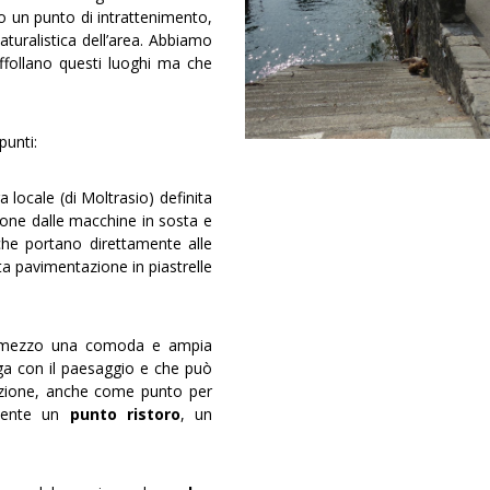
no un punto di intrattenimento,
aturalistica dell’area. Abbiamo
ffollano questi luoghi ma che
punti:
a locale (di Moltrasio) definita
done dalle macchine in sosta e
 che portano direttamente alle
ta pavimentazione in piastrelle
remezzo una comoda e ampia
a con il paesaggio e che può
azione, anche come punto per
acente un
punto ristoro
, un