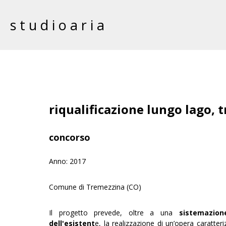
studioaria
riqualificazione lungo lago, 
concorso
Anno: 2017
Comune di Tremezzina (CO)
Il progetto prevede, oltre a una
sistemazio
dell'esistent
e, la realizzazione di un’opera caratter