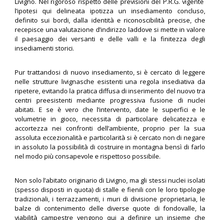
Livigno. Nel rigoroso rispetto delle previsioni del P.R.G. vigente
l’ipotesi qui delineata ipotizza un insediamento concluso,
definito sui bordi, dalla identità e riconoscibilità precise, che
recepisce una valutazione d’indirizzo laddove si mette in valore
il paesaggio dei versanti e delle valli e la finitezza degli
insediamenti storici.
Pur trattandosi di nuovo insediamento, si è cercato di leggere
nelle strutture livignasche esistenti una regola insediativa da
ripetere, evitando la pratica diffusa di inserimento del nuovo tra
centri preesistenti mediante progressiva fusione di nuclei
abitati. E se è vero che l’intervento, date le superfici e le
volumetrie in gioco, necessita di particolare delicatezza e
accortezza nei confronti dell’ambiente, proprio per la sua
assoluta eccezionalità e particolarità si è cercato non di negare
in assoluto la possibilità di costruire in montagna bensì di farlo
nel modo più consapevole e rispettoso possibile.
Non solo l’abitato originario di Livigno, ma gli stessi nuclei isolati
(spesso disposti in quota) di stalle e fienili con le loro tipologie
tradizionali, i terrazzamenti, i muri di divisione proprietaria, le
balze di contenimento delle diverse quote di fondovalle, la
viabilità campestre vengono qui a definire un insieme che