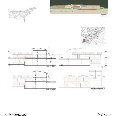
‹
Previous
Next
›